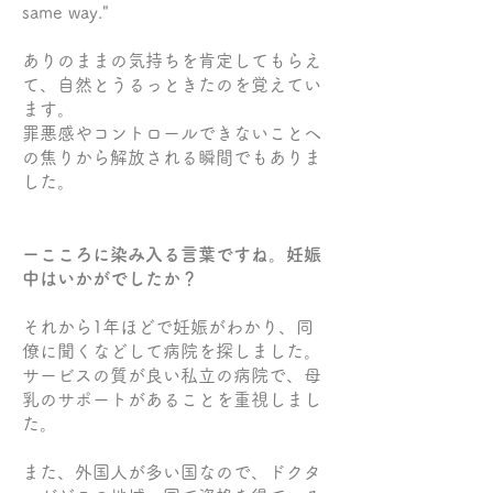
same way."
ありのままの気持ちを肯定してもらえ
て、自然とうるっときたのを覚えてい
ます。
罪悪感やコントロールできないことへ
の焦りから解放される瞬間でもありま
した。
ーこころに染み入る言葉ですね。妊娠
中はいかがでしたか？
それから1年ほどで妊娠がわかり、同
僚に聞くなどして病院を探しました。
サービスの質が良い私立の病院で、母
乳のサポートがあることを重視しまし
た。
また、外国人が多い国なので、ドクタ