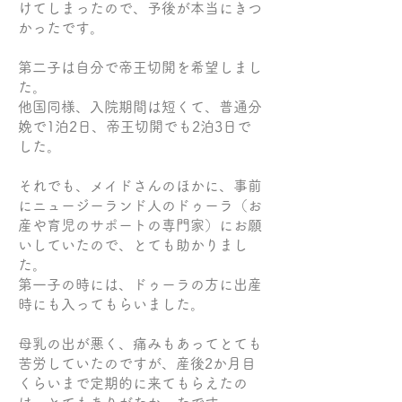
けてしまったので、予後が本当にきつ
かったです。
第二子は自分で帝王切開を希望しまし
た。
他国同様、入院期間は短くて、普通分
娩で1泊2日、帝王切開でも2泊3日で
した。
それでも、メイドさんのほかに、事前
にニュージーランド人のドゥーラ（お
産や育児のサポートの専門家）にお願
いしていたので、とても助かりまし
た。
第一子の時には、ドゥーラの方に出産
時にも入ってもらいました。
母乳の出が悪く、痛みもあってとても
苦労していたのですが、産後2か月目
くらいまで定期的に来てもらえたの