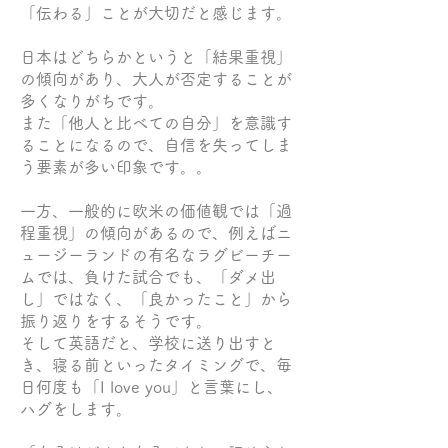
「伝わる」ことが大切だと感じます。
日本はどちらかというと「結果重視」
の傾向があり、大人が否定することが
多くなりがちです。
また「他人と比べての自分」を意識す
ることになるので、自信を失ってしま
う要素が多い印象です。。
一方、一般的に欧米の価値観では「過
程重視」の傾向があるので、例えばニ
ュージーランドの有名なラグビーチー
ムでは、負けた試合でも、「ダメ出
し」ではなく、「良かったこと」から
振り返りをするそうです。
そして英語だと、学校に送り出すと
き、寝る前といったタイミングで、毎
日何度も「I love you」と言葉にし、
ハグをします。