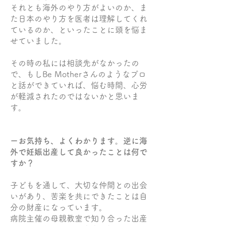
それとも海外のやり方がよいのか、ま
た日本のやり方を医者は理解してくれ
ているのか、といったことに頭を悩ま
せていました。
その時の私には相談先がなかったの
で、もしBe Motherさんのようなプロ
と話ができていれば、悩む時間、心労
が軽減されたのではないかと思いま
す。
ーお気持ち、よくわかります。逆に海
外で妊娠出産して良かったことは何で
すか？
子どもを通して、大切な仲間との出会
いがあり、苦楽を共にできたことは自
分の財産になっています。
病院主催の母親教室で知り合った出産