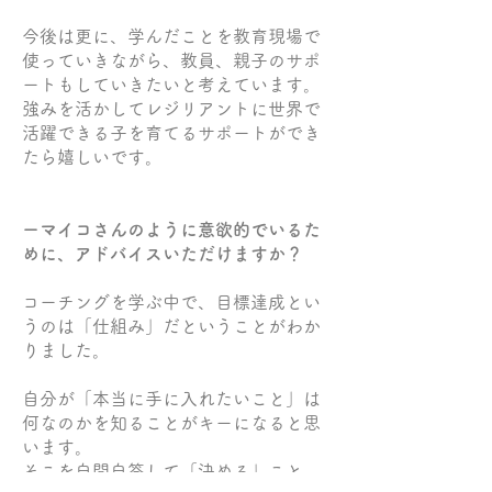
今後は更に、学んだことを教育現場で
使っていきながら、教員、親子のサポ
ートもしていきたいと考えています。
強みを活かしてレジリアントに世界で
活躍できる子を育てるサポートができ
たら嬉しいです。
ーマイコさんのように意欲的でいるた
めに、アドバイスいただけますか？
コーチングを学ぶ中で、目標達成とい
うのは「仕組み」だということがわか
りました。
自分が「本当に手に入れたいこと」は
何なのかを知ることがキーになると思
います。
そこを自問自答して「決める」こと。