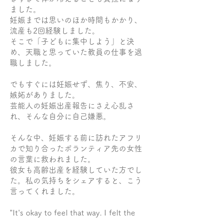
ました。
妊娠までは思いのほか時間もかかり、
流産も2回経験しました。
そこで「子どもに集中しよう」と決
め、天職と思っていた教員の仕事を退
職しました。
でもすぐには妊娠せず、焦り、不安、
嫉妬がありました。
芸能人の妊娠出産報告にさえ心乱さ
れ、そんな自分に自己嫌悪。
そんな中、妊娠する前に訪れたアフリ
カで知り合ったボランティア先の女性
の言葉に救われました。
彼女も高齢出産を経験していた方でし
た。私の気持ちをシェアすると、こう
言ってくれました。
"It's okay to feel that way. I felt the