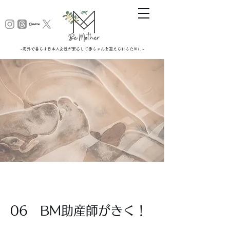
~海外で暮らす日本人女性が安心して赤ちゃんを迎えられるために~
06 BM助産師がきく！