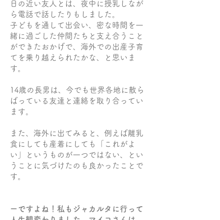
日の近い友人とは、夜中に授乳しなが
ら電話で話したりもしました。
子どもを通して出会い、密な時間を一
緒に過ごした仲間たちと支え合うこと
ができたおかげで、海外での出産子育
てを乗り越えられたかな、と思いま
す。
14歳の長男は、今でも世界各地に散ら
ばっている友達と連絡を取り合ってい
ます。
また、海外に出てみると、例えば離乳
食にしても産着にしても「これがよ
い」というものが一つではない、とい
うことに気づけたのも良かったことで
す。
ーですよね！私もジャカルタに行って
人生観変わりました。マイコさんは、