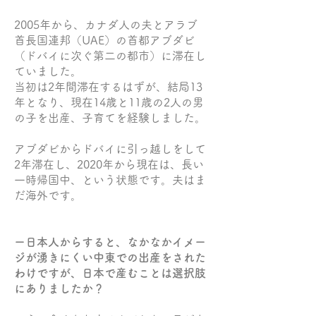
2005年から、カナダ人の夫とアラブ
首長国連邦（UAE）の首都アブダビ
（ドバイに次ぐ第二の都市）に滞在し
ていました。
当初は2年間滞在するはずが、結局13
年となり、現在14歳と11歳の2人の男
の子を出産、子育てを経験しました。
アブダビからドバイに引っ越しをして
2年滞在し、2020年から現在は、長い
一時帰国中、という状態です。夫はま
だ海外です。
ー日本人からすると、なかなかイメー
ジが湧きにくい中東での出産をされた
わけですが、日本で産むことは選択肢
にありましたか？