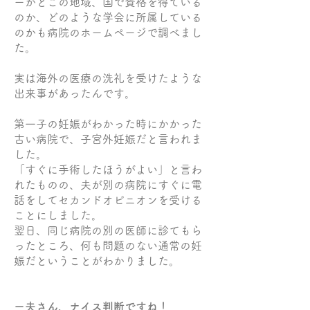
ーがどこの地域、国で資格を得ている
のか、どのような学会に所属している
のかも病院のホームページで調べまし
た。
実は海外の医療の洗礼を受けたような
出来事があったんです。
第一子の妊娠がわかった時にかかった
古い病院で、子宮外妊娠だと言われま
した。
「すぐに手術したほうがよい」と言わ
れたものの、夫が別の病院にすぐに電
話をしてセカンドオピニオンを受ける
ことにしました。
翌日、同じ病院の別の医師に診てもら
ったところ、何も問題のない通常の妊
娠だということがわかりました。
ー夫さん、ナイス判断ですね！