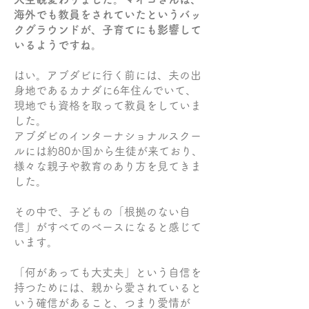
海外でも教員をされていたというバッ
クグラウンドが、子育てにも影響して
いるようですね。
はい。アブダビに行く前には、夫の出
身地であるカナダに6年住んでいて、
現地でも資格を取って教員をしていま
した。
アブダビのインターナショナルスクー
ルには約80か国から生徒が来ており、
様々な親子や教育のあり方を見てきま
した。
その中で、子どもの「根拠のない自
信」がすべてのベースになると感じて
います。
「何があっても大丈夫」という自信を
持つためには、親から愛されていると
いう確信があること、つまり愛情が