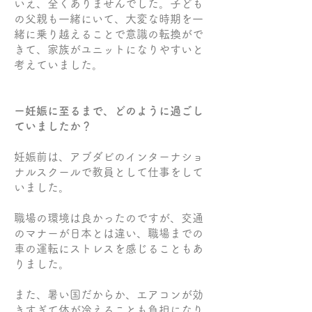
いえ、全くありませんでした。子ども
の父親も一緒にいて、大変な時期を一
緒に乗り越えることで意識の転換がで
きて、家族がユニットになりやすいと
考えていました。
ー妊娠に至るまで、どのように過ごし
ていましたか？
妊娠前は、アブダビのインターナショ
ナルスクールで教員として仕事をして
いました。
職場の環境は良かったのですが、交通
のマナーが日本とは違い、職場までの
車の運転にストレスを感じることもあ
りました。
また、暑い国だからか、エアコンが効
きすぎて体が冷えることも負担になり