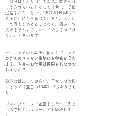
「自分はどんな自分であれ、認められ
て愛されている」そして「今は、成長
過程なんだ」というGROWTH MIND
を小さい時から感じていると、人と比
べて優劣をつけることなく、間違いや
失敗を恐れずチャレンジできるのでは
ないかと思います。
ーここまでのお話をお伺いして、マイ
コさんのキャリア構築にも興味が湧き
ます。教員のお仕事は再開されたので
しょうか？
教員には戻っておらず、子育て期は私
にとって「空白の10年」でもありまし
た。
プレイグループで企画をしたり、子ど
もの学校でボランティアも経験しまし
た。