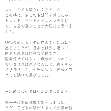
はい、とても頼りになりました。
この時に、少しでも疑問を感じたら、
セカンド、サードオピニオンを受け
て、自分で選ぶことが大切だと思いま
した。
UAEの前にカナダに住んでいた時にも
感じましたが、日本とは少し違って、
医者と患者は対等な関係です。
医者任せではなく、自分がしっかりし
ていなければダメなんだと、身をもっ
て学びました。小児科医も、経歴と口
コミを調べて選びました。
ー出産についてはいかがでしたか？
第一子は無痛分娩で出産しました。
ただ、子どもの頭が大きくて会陰が裂